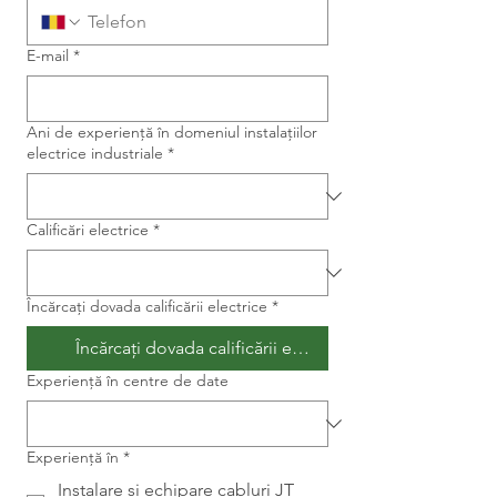
E-mail
*
Ani de experiență în domeniul instalațiilor
electrice industriale
*
Calificări electrice
*
Încărcați dovada calificării electrice
*
Încărcați dovada calificării electrice
Experiență în centre de date
Experiență în
*
Instalare și echipare cabluri JT