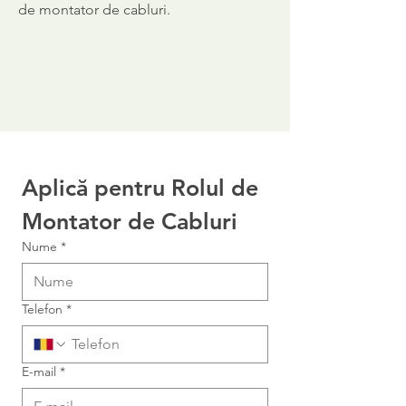
de montator de cabluri.
Aplică pentru Rolul de 
Montator de Cabluri
Nume
*
Telefon
*
E-mail
*